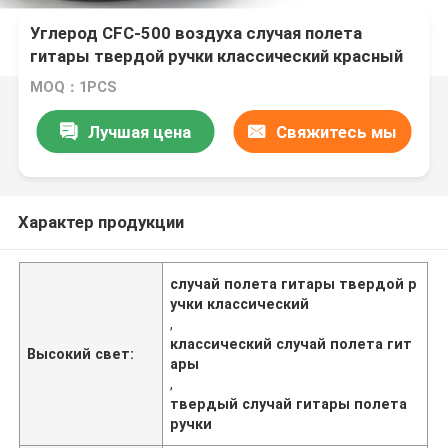
Углерод CFC-500 воздуха случая полета
гитары твердой ручки классический красный
MOQ：1PCS
Лучшая цена
Свяжитесь мы
Характер продукции
случай полета гитары твердой р
учки классический
,
классический случай полета гит
Высокий свет:
ары
,
твердый случай гитары полета
ручки