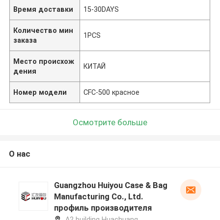
Время доставки
15-30DAYS
Количество мин
1PCS
заказа
Место происхож
КИТАЙ
дения
Номер модели
CFC-500 красное
Осмотрите больше
О нас
Guangzhou Huiyou Case & Bag
Manufacturing Co., Ltd.
профиль производителя
A2 building Huachuang